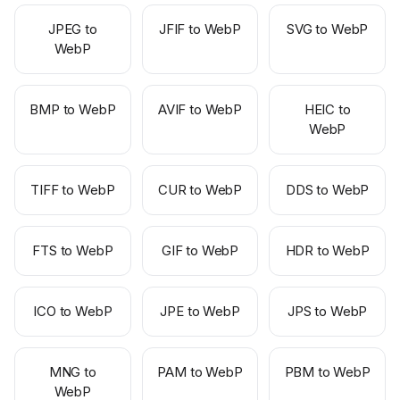
JPEG to
JFIF to WebP
SVG to WebP
WebP
BMP to WebP
AVIF to WebP
HEIC to
WebP
TIFF to WebP
CUR to WebP
DDS to WebP
FTS to WebP
GIF to WebP
HDR to WebP
ICO to WebP
JPE to WebP
JPS to WebP
MNG to
PAM to WebP
PBM to WebP
WebP