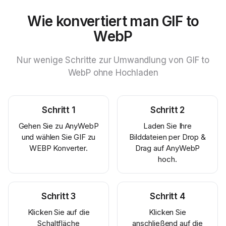
Wie konvertiert man GIF to
WebP
Nur wenige Schritte zur Umwandlung von GIF to
WebP ohne Hochladen
Schritt
1
Schritt
2
Gehen Sie zu AnyWebP
Laden Sie Ihre
und wählen Sie GIF zu
Bilddateien per Drop &
WEBP Konverter.
Drag auf AnyWebP
hoch.
Schritt
3
Schritt
4
Klicken Sie auf die
Klicken Sie
Schaltfläche
anschließend auf die