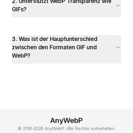
2
.
Unterstützt WebP Transparenz wie
GIFs?
3
.
Was ist der Hauptunterschied
zwischen den Formaten GIF und
WebP?
AnyWebP
© 2018-
2026
AnyWebP.
Alle Rechte vorbehalten.