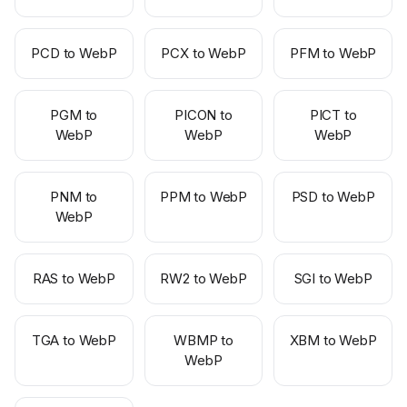
PCD to WebP
PCX to WebP
PFM to WebP
PGM to
PICON to
PICT to
WebP
WebP
WebP
PNM to
PPM to WebP
PSD to WebP
WebP
RAS to WebP
RW2 to WebP
SGI to WebP
TGA to WebP
WBMP to
XBM to WebP
WebP